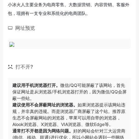
小冰火人主要业务为电商零售、大数据营销、内容营销、客服外
包，现拥有一支专业和系统化的电商团队。
网址预览
打不开?
建议用手机浏览器打开。
微信/QQ可能屏蔽了该网站，首先
保证网址是从浏览器/手机浏览器打开的，因为微信/QQ会屏
蔽一些站。
建议使用不会屏蔽网址的浏览器。
如果浏览器提示该网站违
规，并非真的违规。而是浏览器厂商屏蔽了这个站。推荐原
生态不会屏蔽网站的浏览器，苹果可以用自带的浏览器，
Alook浏览器
、
X浏览器
、
VIA浏览器
、
微软Edge
等。
通常打不开都是因为网络问题。
好的网站会针对三大运营商
(电信、移动、联通)进行优化，所以小网站会遇到一些网络