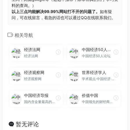
料的查询。）
以上三点均能解决99.99%网站打不开的问题了。
如有疑
问，可在线留言，着急的话也可以通过QQ在线联系我们。
相关导航
经济法网
中国经济50人论坛
经济法网
中国经济50人论坛
经济观察网
世界经济学人
经济观察网
学术观点·中国经济·名校文献·学者著作·经济理论·
中国经济导报
价值中国
国内含金量最高的经济类报纸之一
中国领先的财经商业新媒体（金融投资·新兴战略产业）
暂无评论