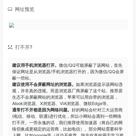
网址预览
打不开?
建议用手机浏览器打开。
微信/QQ可能屏蔽了该网站，首先
保证网址是从浏览器/手机浏览器打开的，因为微信/QQ会屏
蔽一些站。
建议使用不会屏蔽网址的浏览器。
如果浏览器提示该网站违
规，并非真的违规。而是浏览器厂商屏蔽了这个站。推荐原
生态不会屏蔽网站的浏览器，苹果可以用自带的浏览器，
Alook浏览器
、
X浏览器
、
VIA浏览器
、
微软Edge
等。
通常打不开都是因为网络问题。
好的网站会针对三大运营商
(电信、移动、联通)进行优化，所以小网站会遇到一些网络
打不开。一劳永逸的话，我们推荐使用加速器（将自己的网
络切换成更稳定的运营商，比如电信）。部分网站需要科学
上网，比如google等（这边不推荐，除非你真的用于学习资