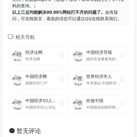
料的查询。）
以上三点均能解决99.99%网站打不开的问题了。
如有疑
问，可在线留言，着急的话也可以通过QQ在线联系我们。
相关导航
经济法网
中国经济导报
经济法网
国内含金量最高的经济类报纸之一
中国经济网
世界经济学人
国家经济门户
学术观点·中国经济·名校文献·学者著作·经济理论·
中国经济50人论坛
价值中国
中国经济50人论坛
中国领先的财经商业新媒体（金融投资·新兴战略产业）
暂无评论