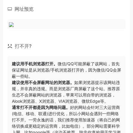
网址预览
打不开?
建议用手机浏览器打开。
微信/QQ可能屏蔽了该网站，首先
保证网址是从浏览器/手机浏览器打开的，因为微信/QQ会屏
蔽一些站。
建议使用不会屏蔽网址的浏览器。
如果浏览器提示该网站违
规，并非真的违规。而是浏览器厂商屏蔽了这个站。推荐原
生态不会屏蔽网站的浏览器，苹果可以用自带的浏览器，
Alook浏览器
、
X浏览器
、
VIA浏览器
、
微软Edge
等。
通常打不开都是因为网络问题。
好的网站会针对三大运营商
(电信、移动、联通)进行优化，所以小网站会遇到一些网络
打不开。一劳永逸的话，我们推荐使用加速器（将自己的网
络切换成更稳定的运营商，比如电信）。部分网站需要科学
上网，比如google等（这边不推荐，除非你真的用于学习资