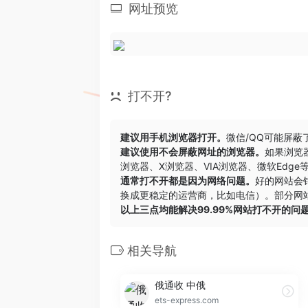
网址预览
打不开?
建议用手机浏览器打开。
微信/QQ可能屏蔽
建议使用不会屏蔽网址的浏览器。
如果浏览
浏览器
、
X浏览器
、
VIA浏览器
、
微软Edge
通常打不开都是因为网络问题。
好的网站会
换成更稳定的运营商，比如电信）。部分网站
以上三点均能解决99.99%网站打不开的问
相关导航
俄通收 中俄
ets-express.com