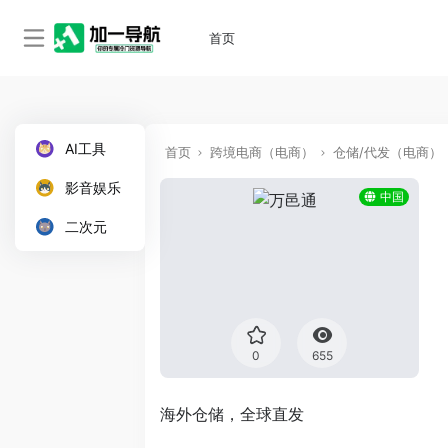
首页
AI工具
首页
跨境电商（电商）
仓储/代发（电商）
影音娱乐
中国
二次元
0
655
海外仓储，全球直发