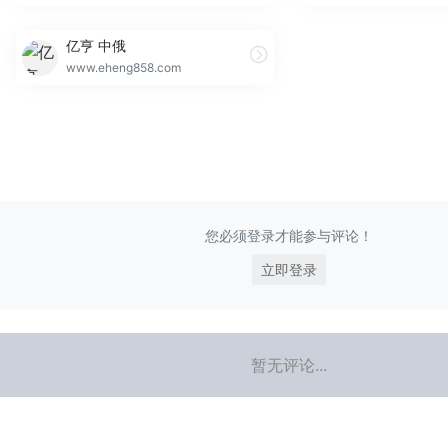
亿亨 中俄
www.eheng858.com
您必须登录才能参与评论！
立即登录
暂无评论...