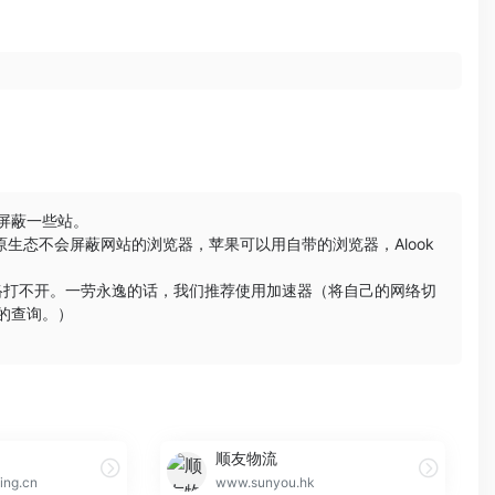
会屏蔽一些站。
原生态不会屏蔽网站的浏览器，苹果可以用自带的浏览器，
Alook
络打不开。一劳永逸的话，我们推荐使用加速器（将自己的网络切
的查询。）
顺友物流
ing.cn
www.sunyou.hk