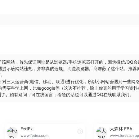
了该网站，首先保证网址是从浏览器/手机浏览器打开的，因为微信/QQ
器提示该网站违规，并非真的违规。而是浏览器厂商屏蔽了这个站。推荐
等。
针对三大运营商(电信、移动、联通)进行优化，所以小网站会遇到一些网
需要科学上网，比如google等（这边不推荐，除非你真的用于学习资料
题了。
如有疑问，可在线留言，着急的话也可以通过QQ在线联系我们。
FedEx
大森林 FBA
www.fedex.com
www.forestshipp