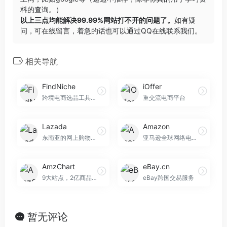
料的查询。）
以上三点均能解决99.99%网站打不开的问题了。
如有疑
问，可在线留言，着急的话也可以通过QQ在线联系我们。
相关导航
FindNiche
iOffer
跨境电商选品工具，丰富的产品数据和Shopify店铺数据
重交流电商平台
Lazada
Amazon
东南亚的网上购物平台
亚马逊全球网络电子商务平台
AmzChart
eBay.cn
9大站点，2亿商品，5万新锐大卖家的蓝海挖掘神器！
eBay跨国交易服务
暂无评论