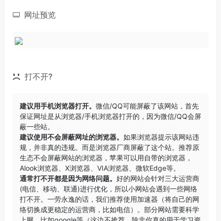
网址预览
打不开?
建议用手机浏览器打开。
微信/QQ可能屏蔽了该网站，首先
保证网址是从浏览器/手机浏览器打开的，因为微信/QQ会屏
蔽一些站。
建议使用不会屏蔽网址的浏览器。
如果浏览器提示该网站违
规，并非真的违规。而是浏览器厂商屏蔽了这个站。推荐原
生态不会屏蔽网站的浏览器，苹果可以用自带的浏览器，
Alook浏览器
、
X浏览器
、
VIA浏览器
、
微软Edge
等。
通常打不开都是因为网络问题。
好的网站会针对三大运营商
(电信、移动、联通)进行优化，所以小网站会遇到一些网络
打不开。一劳永逸的话，我们推荐使用加速器（将自己的网
络切换成更稳定的运营商，比如电信）。部分网站需要科学
上网，比如google等（这边不推荐，除非你真的用于学习资