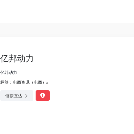
亿邦动力
亿邦动力
标签：
电商资讯（电商）
链接直达