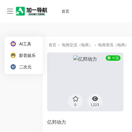
首页
AI工具
首页
电商交流（电商）
电商资讯（电商）
影音娱乐
中国
二次元
0
1,223
亿邦动力