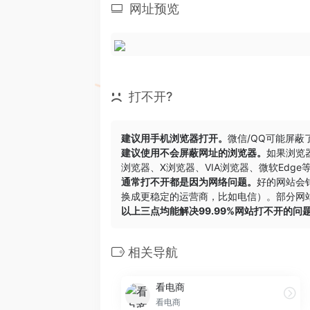
网址预览
打不开?
建议用手机浏览器打开。
微信/QQ可能屏蔽
建议使用不会屏蔽网址的浏览器。
如果浏览
浏览器
、
X浏览器
、
VIA浏览器
、
微软Edge
通常打不开都是因为网络问题。
好的网站会
换成更稳定的运营商，比如电信）。部分网站
以上三点均能解决99.99%网站打不开的问
相关导航
看电商
看电商