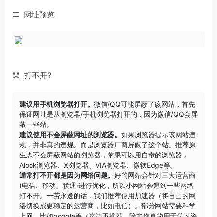
网址预览
打不开?
建议用手机浏览器打开。
微信/QQ可能屏蔽了该网站，首先
保证网址是从浏览器/手机浏览器打开的，因为微信/QQ会屏
蔽一些站。
建议使用不会屏蔽网址的浏览器。
如果浏览器提示该网站违
规，并非真的违规。而是浏览器厂商屏蔽了这个站。推荐原
生态不会屏蔽网站的浏览器，苹果可以用自带的浏览器，
Alook浏览器
、
X浏览器
、
VIA浏览器
、
微软Edge
等。
通常打不开都是因为网络问题。
好的网站会针对三大运营商
(电信、移动、联通)进行优化，所以小网站会遇到一些网络
打不开。一劳永逸的话，我们推荐使用加速器（将自己的网
络切换成更稳定的运营商，比如电信）。部分网站需要科学
上网，比如google等（这边不推荐，除非你真的用于学习资