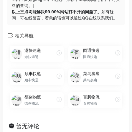
料的查询。）
以上三点均能解决99.99%网站打不开的问题了。
如有疑
问，可在线留言，着急的话也可以通过QQ在线联系我们。
相关导航
港快速递
圆通快递
港快速递
圆通快递
顺丰快递
菜鸟裹裹
顺丰快递
菜鸟裹裹
德创物流
百腾物流
德创物流
百腾物流
暂无评论