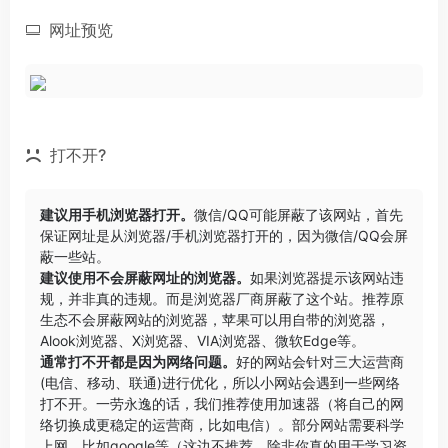
网址预览
打不开?
建议用手机浏览器打开。
微信/QQ可能屏蔽了该网站，首先
保证网址是从浏览器/手机浏览器打开的，因为微信/QQ会屏
蔽一些站。
建议使用不会屏蔽网址的浏览器。
如果浏览器提示该网站违
规，并非真的违规。而是浏览器厂商屏蔽了这个站。推荐原
生态不会屏蔽网站的浏览器，苹果可以用自带的浏览器，
Alook浏览器
、
X浏览器
、
VIA浏览器
、
微软Edge
等。
通常打不开都是因为网络问题。
好的网站会针对三大运营商
(电信、移动、联通)进行优化，所以小网站会遇到一些网络
打不开。一劳永逸的话，我们推荐使用加速器（将自己的网
络切换成更稳定的运营商，比如电信）。部分网站需要科学
上网，比如google等（这边不推荐，除非你真的用于学习资