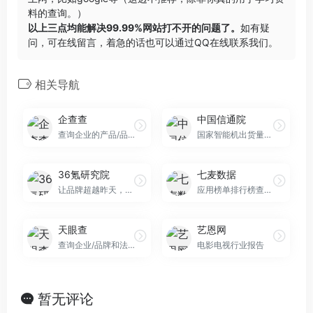
料的查询。）
以上三点均能解决99.99%网站打不开的问题了。
如有疑
问，可在线留言，着急的话也可以通过QQ在线联系我们。
相关导航
企查查
中国信通院
查询企业的产品/品牌/法人信息
国家智能机出货量官方统计权威数据
36氪研究院
七麦数据
让品牌超越昨天，先见未来
应用榜单排行榜查询工具
天眼查
艺恩网
查询企业/品牌和法人信息
电影电视行业报告
暂无评论