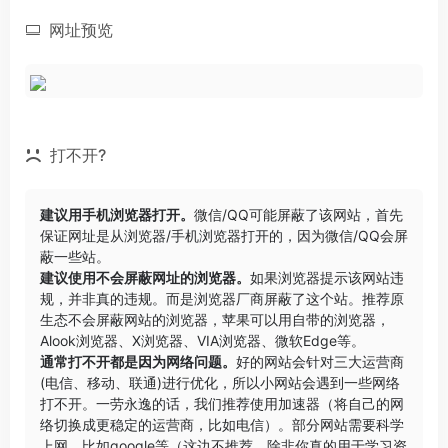
网址预览
打不开?
建议用手机浏览器打开。
微信/QQ可能屏蔽了该网站，首先
保证网址是从浏览器/手机浏览器打开的，因为微信/QQ会屏
蔽一些站。
建议使用不会屏蔽网址的浏览器。
如果浏览器提示该网站违
规，并非真的违规。而是浏览器厂商屏蔽了这个站。推荐原
生态不会屏蔽网站的浏览器，苹果可以用自带的浏览器，
Alook浏览器
、
X浏览器
、
VIA浏览器
、
微软Edge
等。
通常打不开都是因为网络问题。
好的网站会针对三大运营商
(电信、移动、联通)进行优化，所以小网站会遇到一些网络
打不开。一劳永逸的话，我们推荐使用加速器（将自己的网
络切换成更稳定的运营商，比如电信）。部分网站需要科学
上网，比如google等（这边不推荐，除非你真的用于学习资