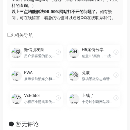
料的查询。）
以上三点均能解决99.99%网站打不开的问题了。
如有疑
问，可在线留言，着急的话也可以通过QQ在线联系我们。
相关导航
微信朋友圈
H5案例分享
用户最喜爱的朋友圈广告
创意H5案例，一搜即得
FWA
兔展
展示最前沿媒介和技术创造力
微场景微杂志邀请函创作平台
VxEditor
上线了
小程序小游戏零代码制作平台
十分钟创建网站和小程序
暂无评论