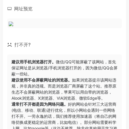
网址预览
打不开?
建议用手机浏览器打开。
微信/QQ可能屏蔽了该网站，首先
保证网址是从浏览器/手机浏览器打开的，因为微信/QQ会屏
蔽一些站。
建议使用不会屏蔽网址的浏览器。
如果浏览器提示该网站违
规，并非真的违规。而是浏览器厂商屏蔽了这个站。推荐原
生态不会屏蔽网站的浏览器，苹果可以用自带的浏览器，
Alook浏览器
、
X浏览器
、
VIA浏览器
、
微软Edge
等。
通常打不开都是因为网络问题。
好的网站会针对三大运营商
(电信、移动、联通)进行优化，所以小网站会遇到一些网络
打不开。一劳永逸的话，我们推荐使用加速器（将自己的网
络切换成更稳定的运营商，比如电信）。部分网站需要科学
上网，比如google等（这边不推荐，除非你真的用于学习资