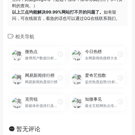
料的查询。）
以上三点均能解决99.99%网站打不开的问题了。
如有疑
问，可在线留言，着急的话也可以通过QQ在线联系我们。
相关导航
微热点
今日热榜
微博用户数据分析事件热词趋势
全网新闻热搜榜大全
网易新闻排行榜
爱奇艺指数
网易新闻热度排行榜
监控热度趋势/分析视频看点/洞察受众兴趣
克劳锐
知微事见
新媒体价值排行及版权经济管理
最全互联网热点传播分析平台
暂无评论