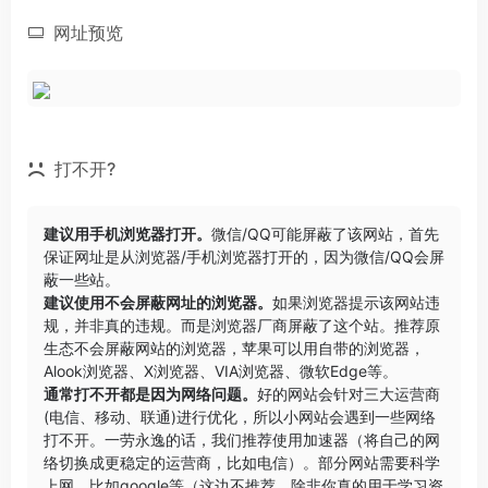
网址预览
打不开?
建议用手机浏览器打开。
微信/QQ可能屏蔽了该网站，首先
保证网址是从浏览器/手机浏览器打开的，因为微信/QQ会屏
蔽一些站。
建议使用不会屏蔽网址的浏览器。
如果浏览器提示该网站违
规，并非真的违规。而是浏览器厂商屏蔽了这个站。推荐原
生态不会屏蔽网站的浏览器，苹果可以用自带的浏览器，
Alook浏览器
、
X浏览器
、
VIA浏览器
、
微软Edge
等。
通常打不开都是因为网络问题。
好的网站会针对三大运营商
(电信、移动、联通)进行优化，所以小网站会遇到一些网络
打不开。一劳永逸的话，我们推荐使用加速器（将自己的网
络切换成更稳定的运营商，比如电信）。部分网站需要科学
上网，比如google等（这边不推荐，除非你真的用于学习资