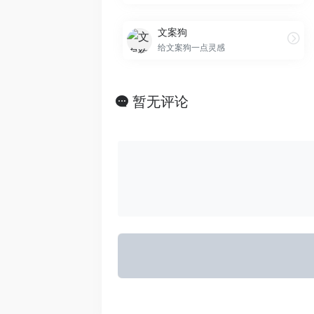
文案狗
给文案狗一点灵感
暂无评论