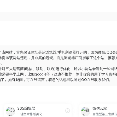
了该网站，首先保证网址是从浏览器/手机浏览器打开的，因为微信/QQ
器提示该网站违规，并非真的违规。而是浏览器厂商屏蔽了这个站。推荐
等。
针对三大运营商(电信、移动、联通)进行优化，所以小网站会遇到一些网
需要科学上网，比如google等（这边不推荐，除非你真的用于学习资料
题了。
如有疑问，可在线留言，着急的话也可以通过QQ在线联系我们。
365编辑器
微信云端
一键文章排版美化
全能型第三发微