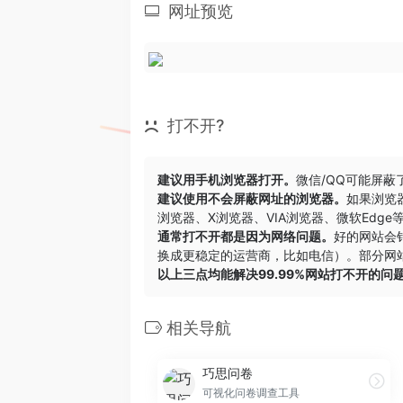
网址预览
打不开?
建议用手机浏览器打开。
微信/QQ可能屏蔽
建议使用不会屏蔽网址的浏览器。
如果浏览
浏览器
、
X浏览器
、
VIA浏览器
、
微软Edge
通常打不开都是因为网络问题。
好的网站会
换成更稳定的运营商，比如电信）。部分网站
以上三点均能解决99.99%网站打不开的问
相关导航
巧思问卷
可视化问卷调查工具