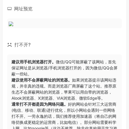
网址预览
打不开?
建议用手机浏览器打开。
微信/QQ可能屏蔽了该网站，首先
保证网址是从浏览器/手机浏览器打开的，因为微信/QQ会屏
蔽一些站。
建议使用不会屏蔽网址的浏览器。
如果浏览器提示该网站违
规，并非真的违规。而是浏览器厂商屏蔽了这个站。推荐原
生态不会屏蔽网站的浏览器，苹果可以用自带的浏览器，
Alook浏览器
、
X浏览器
、
VIA浏览器
、
微软Edge
等。
通常打不开都是因为网络问题。
好的网站会针对三大运营商
(电信、移动、联通)进行优化，所以小网站会遇到一些网络
打不开。一劳永逸的话，我们推荐使用加速器（将自己的网
络切换成更稳定的运营商，比如电信）。部分网站需要科学
上网，比如google等（这边不推荐，除非你真的用于学习资