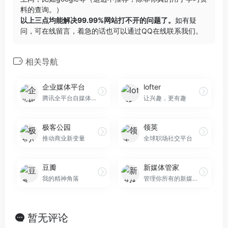
料的查询。）
以上三点均能解决99.99%网站打不开的问题了。
如有疑
问，可在线留言，着急的话也可以通过QQ在线联系我们。
相关导航
企业媒体平台
lofter
腾讯全平台自媒体管理
让兴趣，更有趣
极客公园
领英
推动商业新变量
全球职场社交平台
豆瓣
新媒体管家
我的精神角落
管理你所有的新媒体帐号
暂无评论