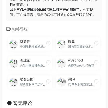
料的查询。）
以上三点均能解决99.99%网站打不开的问题了。
如有疑
问，可在线留言，着急的话也可以通过QQ在线联系我们。
相关导航
投资界
掘金
中国股权投资权威门户
国内高质量的技术社区
创业家
w3school
关注中国最具创业家精神的企业领袖
免费的Web入门教程
极客公园
i黑马
聚焦互联网产品和科技趋势，目前国内互联网产品经理和产品
i黑马创业项目策划及投资灵感聚集地
暂无评论