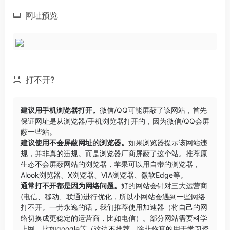
网址预览
打不开?
建议用手机浏览器打开。
微信/QQ可能屏蔽了该网站，首先
保证网址是从浏览器/手机浏览器打开的，因为微信/QQ会屏
蔽一些站。
建议使用不会屏蔽网址的浏览器。
如果浏览器提示该网站违
规，并非真的违规。而是浏览器厂商屏蔽了这个站。推荐原
生态不会屏蔽网站的浏览器，苹果可以用自带的浏览器，
Alook浏览器
、
X浏览器
、
VIA浏览器
、
微软Edge
等。
通常打不开都是因为网络问题。
好的网站会针对三大运营商
(电信、移动、联通)进行优化，所以小网站会遇到一些网络
打不开。一劳永逸的话，我们推荐使用加速器（将自己的网
络切换成更稳定的运营商，比如电信）。部分网站需要科学
上网，比如google等（这边不推荐，除非你真的用于学习资