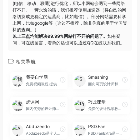
(电信、移动、联通)进行优化，所以小网站会遇到一些网络
打不开。一劳永逸的话，我们推荐使用加速器（将自己的网
络切换成更稳定的运营商，比如电信）。部分网站需要科学
上网，比如google等（这边不推荐，除非你真的用于学习资
料的查询。）
以上三点均能解决99.99%网站打不开的问题了。
如有疑
问，可在线留言，着急的话也可以通过QQ在线联系我们。
相关导航
我要自学网
Smashing
免费视频教程,提供全方位软件学习
面向网页设计师和开发者,致力于为设计界提供高质量的内容。
虎课网
巧匠课堂
国内优秀的设计师在线学习网站，汇集了海量的原创PS视频教程
免费的设计视频教程平台
Abduzeedo
PSD.Fan
Abduzeedo是个人作家的集体，他们分享有关建筑，设计，摄影和用户体验的文章
PSD.FanExtra是一个以设计和Photoshop为中心的博客