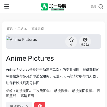
登录
首页
二次元
动漫美图
0
5,062
Anime Pictures
Anime Pictures是专注于动漫与二次元的专业图库，提供独特的
标签搜索与多分辨率适配服务。涵盖70万+高清壁纸与同人图，
助你轻松找到高分神图。
标签：
动漫美图
二次元图集
动漫搜索
动漫美图收藏
插
画壁纸
高清原图
链接直达