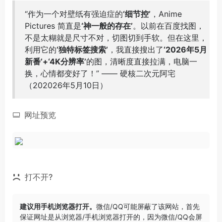
“作为一个对壁纸有强迫症的
‘细节控’
，Anime
Pictures 简直是
‘神一般的存在’
。以前在百度找图，
不是太糊就是尺寸不对，切图切到手软。但在这里，
利用它的
‘独特标签搜索’
，我直接搜出了
‘2026年5月
新番’+‘4K分辨率’
的图，清晰度直接拉满，电脑一
换，心情都变好了！” —— 硬核二次元阿宅
（202026年5月10日）
网址预览
打不开?
建议用手机浏览器打开。
微信/QQ可能屏蔽了该网站，首先
保证网址是从浏览器/手机浏览器打开的，因为微信/QQ会屏