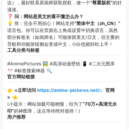
边），最好联系原画师获取授权，做一个
“尊重版权”
的好
漫迷。
❓
问：网站是英文的看不懂怎么办？
💡 答：完全不用担心！网站支持
“简体中文（zh_CN）”
语言包。你可以在页面右上角或设置中切换语言，虽然
部分标签名（如画师名）可能保留英文/日文，但主要的
导航和功能按钮都会变成中文，小白也能轻松上手！
工具分类与标签
#AnimePictures 🖼️ #高清动漫壁纸 📱 #二次元图库
🎌 #标签搜索神器 🔍
官方网站链接
👉
<立即访问
https://anime-pictures.net/
官网
>
👈
(小提示：网站加载可能稍慢，但为了
“70万+高清无水
印”
的神图库，这点等待绝对值得！)
用户推荐