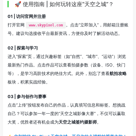
🚀 使用指南 | 如何玩转这座“天空之城”？
01 | 访问官网并注册
打开官网
。点击“立即加入”，用邮箱注册账
www.skypixel.com
号。建议勾选接收平台最新资讯，方便你及时了解活动动态
。
02 | 探索与学习
进入“探索”页，通过兴趣标签（如“自然”、“城市”、“运动”）浏览
最新热门作品
。点击作品可以查看拍摄参数（设备、ISO、快门
等），是学习高阶技术的绝佳方式。此外，别忘了查看
航拍攻略
板块，积累实战经验
。
03 | 参与创作与赛事
点击“上传”按钮发布自己的作品，认真填写信息和标签
。想挑战
自己？可以参加一年一度的“天空之城影像大赛”，不仅可以赢取
大奖，优胜者还有机会成为
天空之城签约摄影师
。