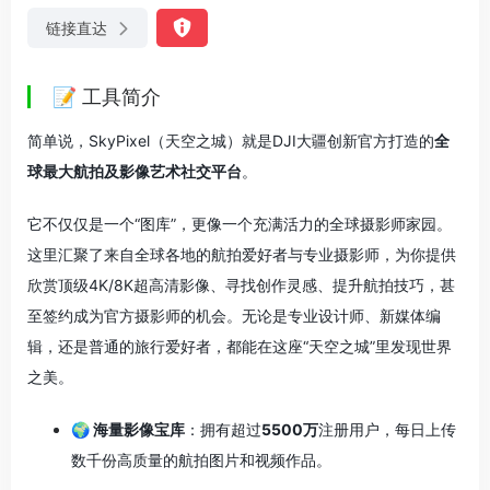
链接直达
📝 工具简介
简单说，SkyPixel（天空之城）就是DJI大疆创新官方打造的
全
球最大航拍及影像艺术社交平台
。
它不仅仅是一个“图库”，更像一个充满活力的全球摄影师家园。
这里汇聚了来自全球各地的航拍爱好者与专业摄影师，为你提供
欣赏顶级4K/8K超高清影像、寻找创作灵感、提升航拍技巧，甚
至签约成为官方摄影师的机会
。无论是专业设计师、新媒体编
辑，还是普通的旅行爱好者，都能在这座“天空之城”里发现世界
之美。
🌍 海量影像宝库
：拥有超过
5500万
注册用户
，每日上传
数千份高质量的航拍图片和视频作品
。