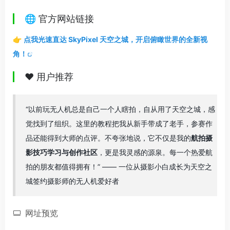
🌐 官方网站链接
👉
点我光速直达 SkyPixel 天空之城，开启俯瞰世界的全新视
角！
❤️ 用户推荐
“以前玩无人机总是自己一个人瞎拍，自从用了天空之城，感
觉找到了组织。这里的教程把我从新手带成了老手，参赛作
品还能得到大师的点评。不夸张地说，它不仅是我的
航拍摄
影技巧学习与创作社区
，更是我灵感的源泉。每一个热爱航
拍的朋友都值得拥有！” ——
一位从摄影小白成长为天空之
城签约摄影师的无人机爱好者
网址预览