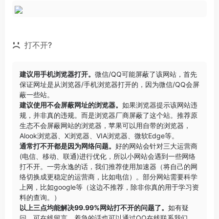
打不开?
建议用手机浏览器打开。
微信/QQ可能屏蔽了该网站，首先
保证网址是从浏览器/手机浏览器打开的，因为微信/QQ会屏
蔽一些站。
建议使用不会屏蔽网址的浏览器。
如果浏览器提示该网站违
规，并非真的违规。而是浏览器厂商屏蔽了这个站。推荐原
生态不会屏蔽网站的浏览器，苹果可以用自带的浏览器，
Alook浏览器
、
X浏览器
、
VIA浏览器
、
微软Edge
等。
通常打不开都是因为网络问题。
好的网站会针对三大运营商
(电信、移动、联通)进行优化，所以小网站会遇到一些网络
打不开。一劳永逸的话，我们推荐使用加速器（将自己的网
络切换成更稳定的运营商，比如电信）。部分网站需要科学
上网，比如google等（这边不推荐，除非你真的用于学习资
料的查询。）
以上三点均能解决99.99%网站打不开的问题了。
如有疑
问，可在线留言，着急的话也可以通过QQ在线联系我们。