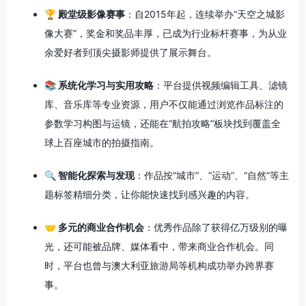
🏆 殿堂级影像赛事
：自2015年起，连续举办“天空之城影
像大赛”，奖金和奖品丰厚，已成为行业标杆赛事，为从业
余爱好者到顶尖摄影师提供了展示舞台
。
📚 系统化学习与实用攻略
：平台提供视频编辑工具、滤镜
库、音乐库等专业资源，用户不仅能通过浏览作品标注的
参数学习构图与运镜，还能在“航拍攻略”板块找到覆盖全
球上百座城市的拍摄指南
。
🔍 智能化探索与发现
：作品按“城市”、“运动”、“自然”等主
题标签精细分类，让你能快速找到感兴趣的内容
。
🤝 多元的商业合作机会
：优秀作品除了获得亿万级别的曝
光，还可能被品牌、媒体看中，带来商业合作机会。同
时，平台也曾与澳大利亚旅游局等机构成功举办跨界赛
事。