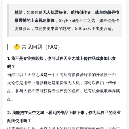
总结
：如果你是
无人机爱好者、航拍创作者，或单纯想寻找
最震撼的上帝视角影像
，SkyPixel是不二之选；如果你是传
统摄影师，或需要更丰富的题材，500px和图虫更合适。
🤔 常见问题（FAQ）
1. 我不是专业摄影师，也可以在天空之城上传作品或参加比赛
吗？
当然可以！天空之城是一个面向所有影像爱好者的开放性平台，
无论你是用专业电影机还是消费级无人机，都可以自由上传作
品
。参与大赛不仅能获得专业评委的点评，还有机会赢取丰厚奖
品
。
2. 我能把在天空之城上看到的作品下载下来，作为我自己的商业
配图使用吗？
这需要特别注意。天空之城上的作品版权归属于原作者，平台主