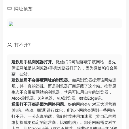
网址预览
打不开?
建议用手机浏览器打开。
微信/QQ可能屏蔽了该网站，首先
保证网址是从浏览器/手机浏览器打开的，因为微信/QQ会屏
蔽一些站。
建议使用不会屏蔽网址的浏览器。
如果浏览器提示该网站违
规，并非真的违规。而是浏览器厂商屏蔽了这个站。推荐原
生态不会屏蔽网站的浏览器，苹果可以用自带的浏览器，
Alook浏览器
、
X浏览器
、
VIA浏览器
、
微软Edge
等。
通常打不开都是因为网络问题。
好的网站会针对三大运营商
(电信、移动、联通)进行优化，所以小网站会遇到一些网络
打不开。一劳永逸的话，我们推荐使用加速器（将自己的网
络切换成更稳定的运营商，比如电信）。部分网站需要科学
上网，比如google等（这边不推荐，除非你真的用于学习资