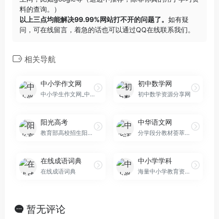
料的查询。）
以上三点均能解决99.99%网站打不开的问题了。
如有疑
问，可在线留言，着急的话也可以通过QQ在线联系我们。
相关导航
中小学作文网
初中数学网
中小学生作文网_中考高考满分作文_初中作文_高中优秀
初中数学资源分享网
阳光高考
中华语文网
教育部高校招生阳光工程指定平台
分学段分教材荟萃全国各地老师的优秀教案、课件、试题
在线成语词典
中小学学科
在线成语词典
海量中小学教育资源共享平台
暂无评论