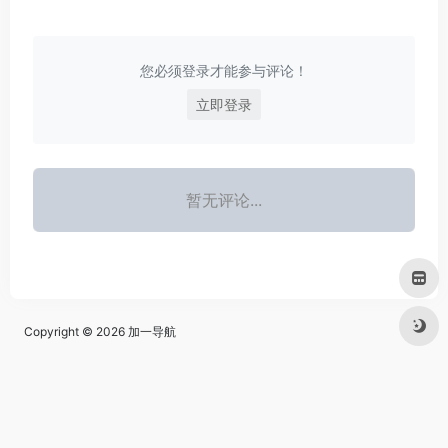
您必须登录才能参与评论！
立即登录
暂无评论...
Copyright © 2026
加一导航