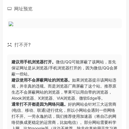
网址预览
打不开?
建议用手机浏览器打开。
微信/QQ可能屏蔽了该网站，首先
保证网址是从浏览器/手机浏览器打开的，因为微信/QQ会屏
蔽一些站。
建议使用不会屏蔽网址的浏览器。
如果浏览器提示该网站违
规，并非真的违规。而是浏览器厂商屏蔽了这个站。推荐原
生态不会屏蔽网站的浏览器，苹果可以用自带的浏览器，
Alook浏览器
、
X浏览器
、
VIA浏览器
、
微软Edge
等。
通常打不开都是因为网络问题。
好的网站会针对三大运营商
(电信、移动、联通)进行优化，所以小网站会遇到一些网络
打不开。一劳永逸的话，我们推荐使用加速器（将自己的网
络切换成更稳定的运营商，比如电信）。部分网站需要科学
上网，比如google等（这边不推荐，除非你真的用于学习资