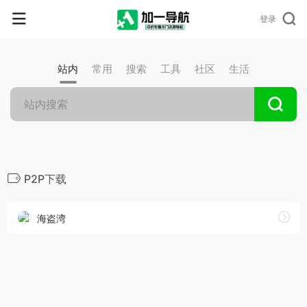
登录
站内
常用
搜索
工具
社区
生活
P2P下载
海盗湾