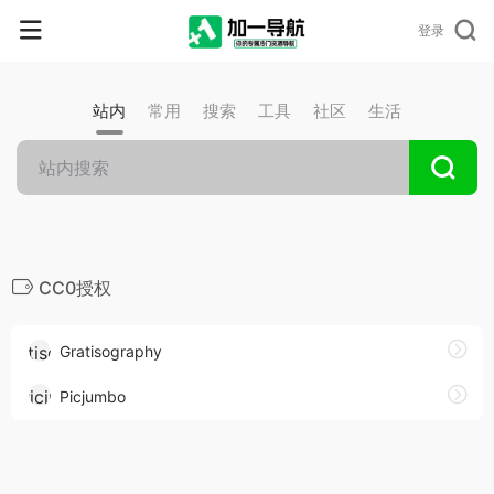
登录
站内
常用
搜索
工具
社区
生活
CC0授权
Gratisography
Picjumbo