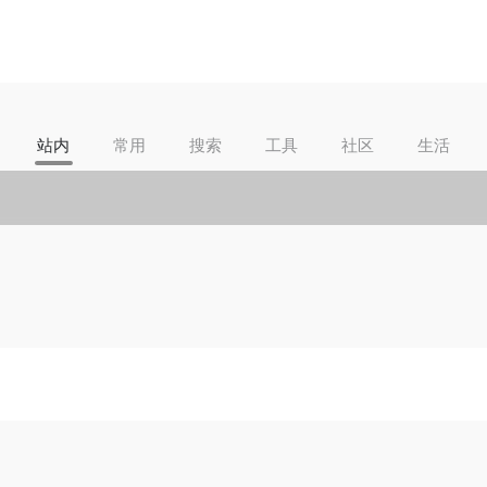
站内
常用
搜索
工具
社区
生活